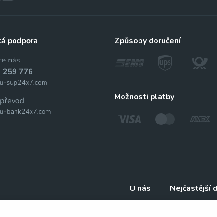
způsoby doručení
možnosti platby
O nás
Nejčastější 