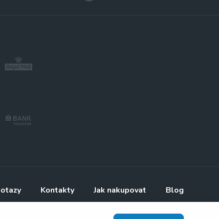
dotazy
Kontakty
Jak nakupovat
Blog