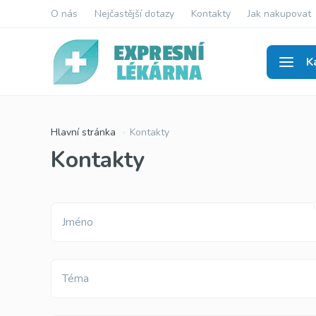
O nás
Nejčastější dotazy
Kontakty
Jak nakupovat
K
Viagr
Hlavní stránka
Kontakty
Kontakty
Jméno
Téma