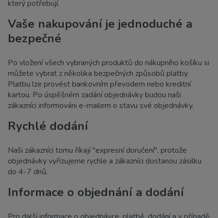
který potřebují.
Vaše nakupování je jednoduché a
bezpečné
Po vložení všech vybraných produktů do nákupního košíku si
můžete vybrat z několika bezpečných způsobů platby.
Platbu lze provést bankovním převodem nebo kreditní
kartou. Po úspěšném zadání objednávky budou naši
zákazníci informováni e-mailem o stavu své objednávky.
Rychlé dodání
Naši zákazníci tomu říkají "expresní doručení", protože
objednávky vyřizujeme rychle a zákazníci dostanou zásilku
do 4-7 dnů.
Informace o objednání a dodání
Pro další informace o objednávce, platbě, dodání a v případě