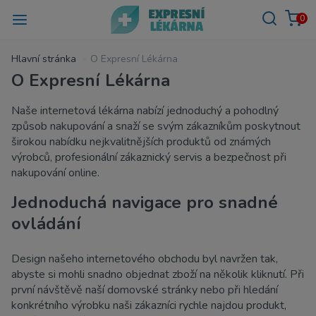
0
Hlavní stránka
O Expresní Lékárna
O Expresní Lékárna
Naše internetová lékárna nabízí jednoduchý a pohodlný
způsob nakupování a snaží se svým zákazníkům poskytnout
širokou nabídku nejkvalitnějších produktů od známých
výrobců, profesionální zákaznický servis a bezpečnost při
nakupování online.
Jednoduchá navigace pro snadné
ovládání
Design našeho internetového obchodu byl navržen tak,
abyste si mohli snadno objednat zboží na několik kliknutí. Při
první návštěvě naší domovské stránky nebo při hledání
konkrétního výrobku naši zákazníci rychle najdou produkt,