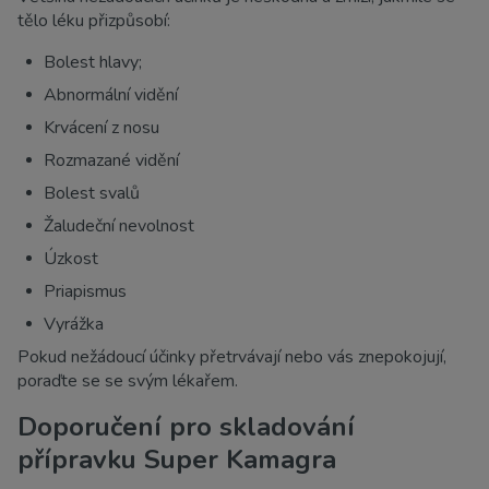
tělo léku přizpůsobí:
Bolest hlavy;
Abnormální vidění
Krvácení z nosu
Rozmazané vidění
Bolest svalů
Žaludeční nevolnost
Úzkost
Priapismus
Vyrážka
Pokud nežádoucí účinky přetrvávají nebo vás znepokojují,
poraďte se se svým lékařem.
Doporučení pro skladování
přípravku Super Kamagra