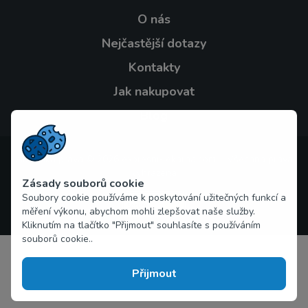
O nás
Nejčastější dotazy
Kontakty
Jak nakupovat
Blog
Autorská práva © 2026 expresni-lekarna.com Všechna práva
vyhrazena
Zásady souborů cookie
Soubory cookie používáme k poskytování užitečných funkcí a
měření výkonu, abychom mohli zlepšovat naše služby.
Kliknutím na tlačítko "Přijmout" souhlasíte s používáním
souborů cookie..
Přijmout