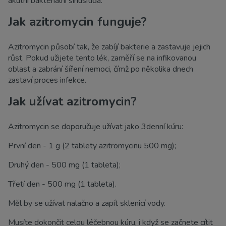
akutní bakteriální sinusitida.
Jak azitromycin funguje?
Azitromycin působí tak, že zabíjí bakterie a zastavuje jejich
růst. Pokud užijete tento lék, zaměří se na infikovanou
oblast a zabrání šíření nemoci, čímž po několika dnech
zastaví proces infekce.
Jak užívat azitromycin?
Azitromycin se doporučuje užívat jako 3denní kúru:
První den - 1 g (2 tablety azitromycinu 500 mg);
Druhý den - 500 mg (1 tableta);
Třetí den - 500 mg (1 tableta).
Měl by se užívat nalačno a zapít sklenicí vody.
Musíte dokončit celou léčebnou kúru, i když se začnete cítit