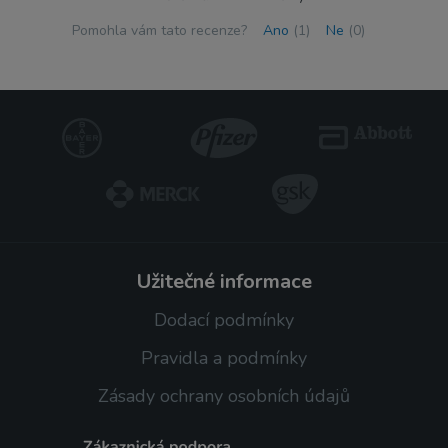
Pomohla vám tato recenze?
Ano
(1)
Ne
(0)
užitečné informace
Dodací podmínky
Pravidla a podmínky
Zásady ochrany osobních údajů