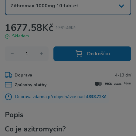
Zithromax 1000mg 10 tablet
1677.58
Kč
1761.46
Kč
Skladem
Do košíku
Doprava
4-13 dní
Způsoby platby
Doprava zdarma při objednávce nad
4838.72Kč
Popis
Co je azitromycin?