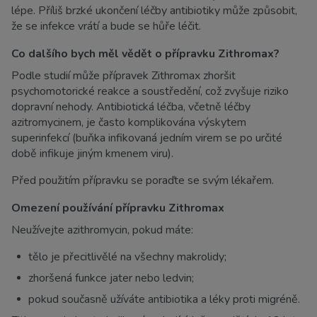
lépe. Příliš brzké ukončení léčby antibiotiky může způsobit,
že se infekce vrátí a bude se hůře léčit.
Co dalšího bych měl vědět o přípravku Zithromax?
Podle studií může přípravek Zithromax zhoršit
psychomotorické reakce a soustředění, což zvyšuje riziko
dopravní nehody. Antibiotická léčba, včetně léčby
azitromycinem, je často komplikována výskytem
superinfekcí (buňka infikovaná jedním virem se po určité
době infikuje jiným kmenem viru).
Před použitím přípravku se poraďte se svým lékařem.
Omezení používání přípravku Zithromax
Neužívejte azithromycin, pokud máte:
tělo je přecitlivělé na všechny makrolidy;
zhoršená funkce jater nebo ledvin;
pokud současně užíváte antibiotika a léky proti migréně.