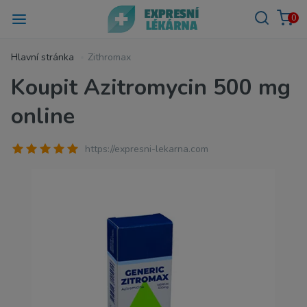
0
Hlavní stránka
Zithromax
Koupit Azitromycin 500 mg
online
https://expresni-lekarna.com